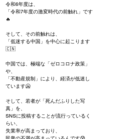
令和6年度は、
「令和7年度の激変時代の前触れ」です
🔥
そして、その前触れは、
「低迷する中国」を中心に起こります
🇨🇳
中国では、極端な「ゼロコロナ政策」
や、
「不動産規制」により、経済が低迷し
ています🥶
そして、若者が「死んだふりした写
真」を、
SNSに投稿することが流行っているく
らい、
失業率が高まっており、
民衆の不満が高まっているんです😰