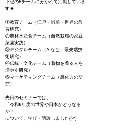
下記の5チームに分かれて活動していま
す🔥
①教育チーム（江戸・戦前・世界の教
育研究）
②農林水産食チーム（自然栽培の家庭
菜園実践）
③デジタルチーム（AIなど、最先端技
術研究）
④伝統・文化チーム（着物を着る人を
増やす研究）
⑤マーケティングチーム（感化力の研
究）
先日のセミナーでは、
「令和6年度の世界や日本がどうなる
か？」
について、学び・議論しました(^^)