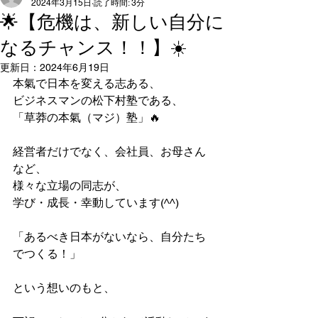
2024年3月15日
読了時間: 3分
🌟【危機は、新しい自分に
なるチャンス！！】☀️
更新日：
2024年6月19日
本氣で日本を変える志ある、
ビジネスマンの松下村塾である、
「草莽の本氣（マジ）塾」🔥
経営者だけでなく、会社員、お母さん
など、
様々な立場の同志が、
学び・成長・幸動しています(^^)
「あるべき日本がないなら、自分たち
でつくる！」
という想いのもと、