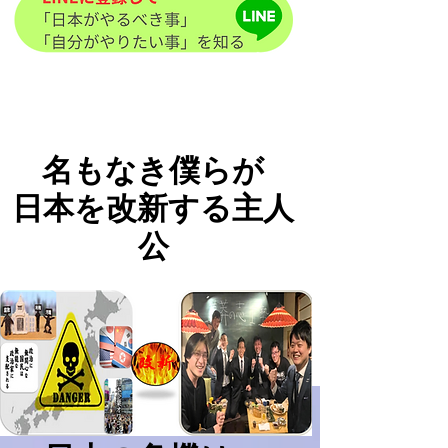
名もなき僕らが
日本を改新する主人
公