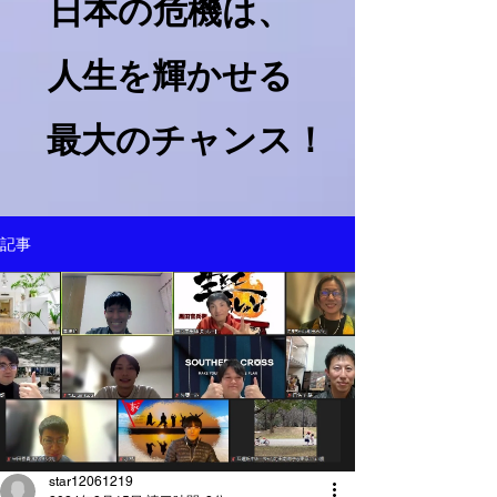
日本の危機は、​
人生を輝かせる
最大のチャンス！
記事
star12061219