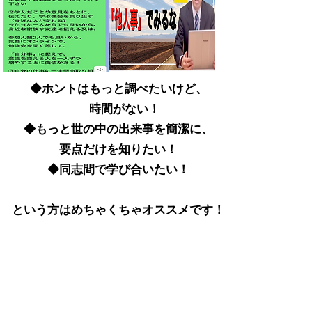
◆ホントはもっと調べたいけど、
時間がない！
◆もっと世の中の出来事を簡潔に、
​要点だけを知りたい！
◆同志間で学び合いたい！
​という方はめちゃくちゃオススメです！
​４
年４回実地研修へのご参加