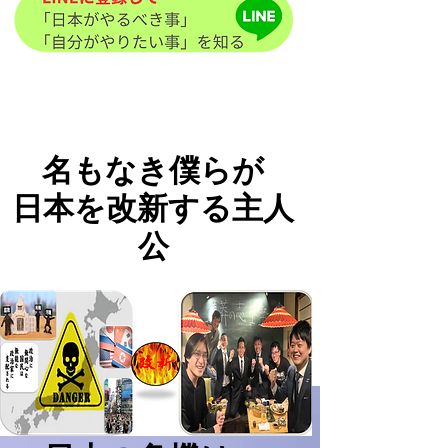
名もなき僕らが
日本を改新する主人
公