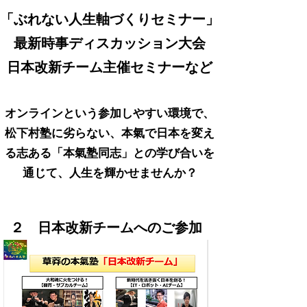
​「ぶれない人生軸づくりセミナー」
最新時事ディスカッション大会
日本改新チーム主催セミナー
など
オンラインという参加しやすい環境で、
松下村塾に劣らない、本氣で日本を変え
る志ある「本氣塾同志」との学び合いを
通じて、人生を輝かせませんか？
​２ 日本改新チームへのご参加