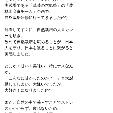
実践場である「草莽の本氣塾」の「農
林水産食チーム」企画で、
自然栽培研修に行ってきました(^^)
到着してすぐに、自然栽培の大豆カレ
ーを頂き、
改めて自然栽培を広めることが、日本
人を守り、日本を護ることに繋がると
実感しました。
とにかく甘い！美味い！特にナスなん
か、
「こんなに甘かったのか？！」と大感
動してしまい、大嫌いでしたが、
大好き！になりました(^^)
また、自然の中で暮らすことでストレ
スがかからず、疲れないため、