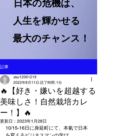
日本の危機は、​
人生を輝かせる
最大のチャンス！
記事
star12061219
2022年8月11日
読了時間: 1分
🔥【好き・嫌いを超越する
美味しさ！自然栽培カレ
ー！】🔥
更新日：
2023年1月28日
10/15-16日に身延町にて、本氣で日本
を変えるビジネスマンの学び、