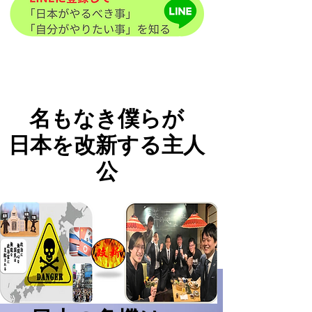
名もなき僕らが
日本を改新する主人
公