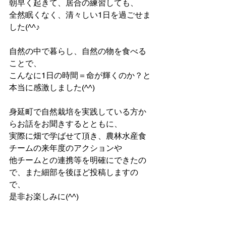
朝早く起きて、居合の練習しても、
全然眠くなく、清々しい1日を過ごせま
した(^^♪
自然の中で暮らし、自然の物を食べる
ことで、
こんなに1日の時間＝命が輝くのか？と
本当に感激しました(^^)
身延町で自然栽培を実践している方か
らお話をお聞きするとともに、
実際に畑で学ばせて頂き、農林水産食
チームの来年度のアクションや
他チームとの連携等を明確にできたの
で、また細部を後ほど投稿しますの
で、
是非お楽しみに(^^)